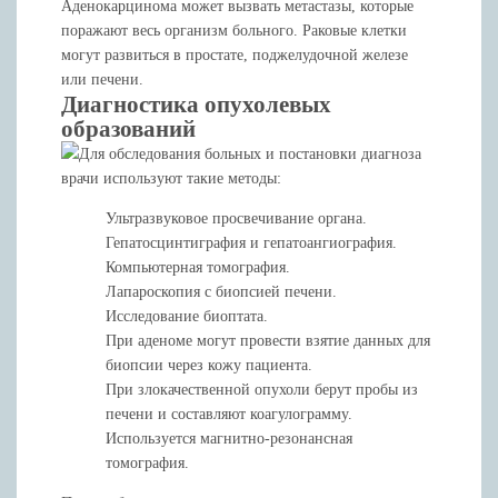
Аденокарцинома может вызвать метастазы, которые
поражают весь организм больного. Раковые клетки
могут развиться в простате, поджелудочной железе
или печени.
Диагностика опухолевых
образований
Для обследования больных и постановки диагноза
врачи используют такие методы:
Ультразвуковое просвечивание органа.
Гепатосцинтиграфия и гепатоангиография.
Компьютерная томография.
Лапароскопия с биопсией печени.
Исследование биоптата.
При аденоме могут провести взятие данных для
биопсии через кожу пациента.
При злокачественной опухоли берут пробы из
печени и составляют коагулограмму.
Используется магнитно-резонансная
томография.