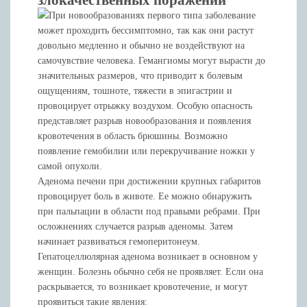
При новообразованиях первого типа заболевание
может проходить бессимптомно, так как они растут
довольно медленно и обычно не воздействуют на
самочувствие человека. Гемангиомы могут вырасти до
значительных размеров, что приводит к болевым
ощущениям, тошноте, тяжести в эпигастрии и
провоцирует отрыжку воздухом. Особую опасность
представляет разрыв новообразования и появления
кровотечения в область брюшины. Возможно
появление гемобилии или перекручивание ножки у
самой опухоли.
Аденома печени при достижении крупных габаритов
провоцирует боль в животе. Ее можно обнаружить
при пальпации в области под правыми ребрами. При
осложнениях случается разрыв аденомы. Затем
начинает развиваться гемоперитонеум.
Гепатоцеллюлярная аденома возникает в основном у
женщин. Болезнь обычно себя не проявляет. Если она
раскрывается, то возникает кровотечение, и могут
проявиться такие явления: