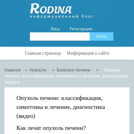
Вход
Регистрация
Главная страница
Информация о сайте
Главная
»
Новости
»
Болезни печени
»
Опухоль
печени: классификация, симптомы и лечение, диагностика
(видео)
Опухоль печени: классификация,
симптомы и лечение, диагностика
(видео)
Как лечат опухоль печени?