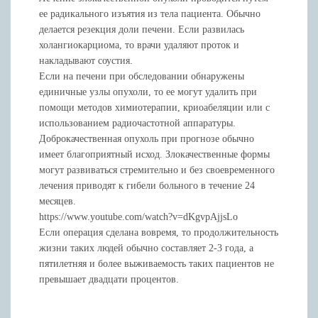
ее радикального изъятия из тела пациента. Обычно
делается резекция доли печени. Если развилась
холангиокарциома, то врачи удаляют проток и
накладывают соустия.
Если на печени при обследовании обнаружены
единичные узлы опухоли, то ее могут удалить при
помощи методов химиотерапии, криоабеляции или с
использованием радиочастотной аппаратуры.
Доброкачественная опухоль при прогнозе обычно
имеет благоприятный исход. Злокачественные формы
могут развиваться стремительно и без своевременного
лечения приводят к гибели больного в течение 24
месяцев.
https://www.youtube.com/watch?v=dKgvpAjjsLo
Если операция сделана вовремя, то продолжительность
жизни таких людей обычно составляет 2-3 года, а
пятилетняя и более выживаемость таких пациентов не
превышает двадцати процентов.