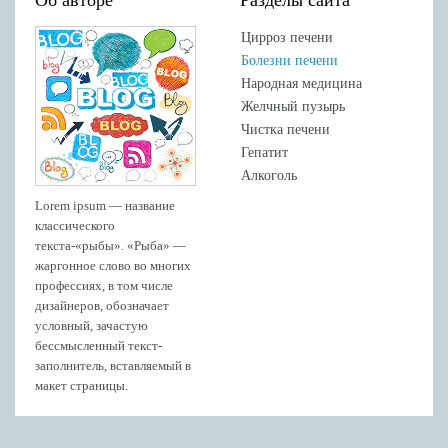
Цирроз печени
Болезни печени
Народная медицина
Желчный пузырь
Чистка печени
Гепатит
Алкоголь
Lorem ipsum — название
классического
текста-«рыбы». «Рыба» —
жаргонное слово во многих
профессиях, в том числе
дизайнеров, обозначает
условный, зачастую
бессмысленный текст-
заполнитель, вставляемый в
макет страницы.