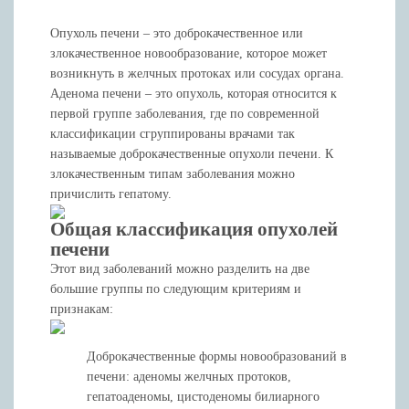
Опухоль печени – это доброкачественное или
злокачественное новообразование, которое может
возникнуть в желчных протоках или сосудах органа.
Аденома печени – это опухоль, которая относится к
первой группе заболевания, где по современной
классификации сгруппированы врачами так
называемые доброкачественные опухоли печени. К
злокачественным типам заболевания можно
причислить гепатому.
Общая классификация опухолей
печени
Этот вид заболеваний можно разделить на две
большие группы по следующим критериям и
признакам:
Доброкачественные формы новообразований в
печени: аденомы желчных протоков,
гепатоаденомы, цистоденомы билиарного