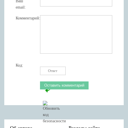
Ваш
email:
Комментарий:
Код:
Об авторе
Разделы сайта