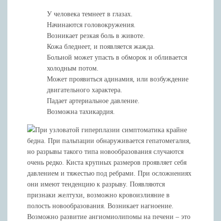
У человека темнеет в глазах.
Начинаются головокружения.
Возникает резкая боль в животе.
Кожа бледнеет, и появляется жажда.
Больной может упасть в обморок и обливается
холодным потом.
Может проявиться адинамия, или возбуждение
двигательного характера.
Падает артериальное давление.
Возможна тахикардия.
При узловатой гиперплазии симптоматика крайне
бедна. При пальпации обнаруживается гепатомегалия,
но разрывы такого типа новообразования случаются
очень редко. Киста крупных размеров проявляет себя
давлением и тяжестью под ребрами. При осложнениях
они имеют тенденцию к разрыву. Появляются
признаки желтухи, возможно кровоизлияние в
полость новообразования. Возникает нагноение.
Возможно развитие ангиомиолипомы на печени – это